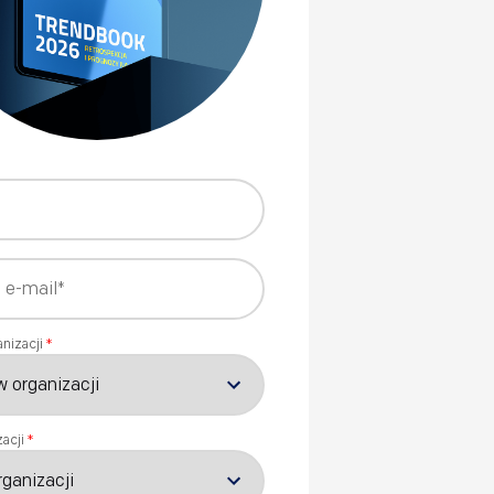
nizacji
*
acji
*