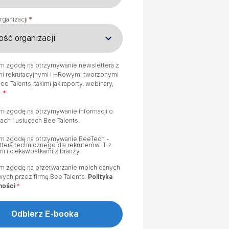
rganizacji
*
m zgodę na otrzymywanie newslettera z
mi rekrutacyjnymi i HRowymi tworzonymi
ee Talents, takimi jak raporty, webinary,
.
*
m zgodę na otrzymywanie informacji o
ach i usługach Bee Talents.
m zgodę na otrzymywanie BeeTech -
tera technicznego dla rekruterów IT z
i i ciekawostkami z branży.
m zgodę na przetwarzanie moich danych
ych przez firmę Bee Talents.
Polityka
ności
*