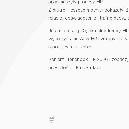
przyspieszyły procesy HR.
Z drugiej, jeszcze mocniej pokazały,
relacje, doświadczenie i trafne decyzj
Jeśli interesują Cię aktualne trendy HR
wykorzystanie AI w HR i zmiany na ry
raport jest dla Ciebie.
Pobierz Trendbook HR 2026 i zobacz,
przyszłość HR i rekrutacji.