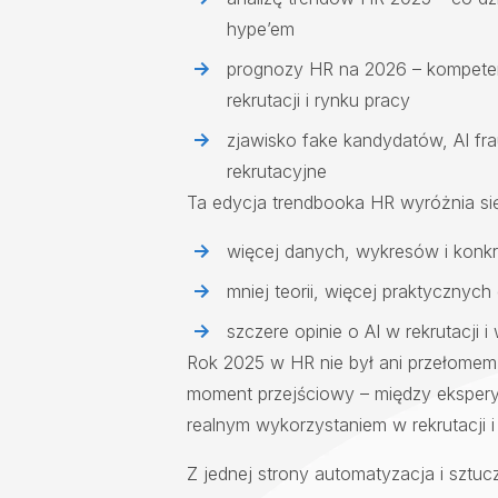
hype’em
prognozy HR na 2026 – kompeten
rekrutacji i rynku pracy
zjawisko fake kandydatów, AI fr
rekrutacyjne
Ta edycja trendbooka HR wyróżnia się
więcej danych, wykresów i konkr
mniej teorii, więcej praktyczny
szczere opinie o AI w rekrutacji
Rok 2025 w HR nie był ani przełomem,
moment przejściowy – między eksper
realnym wykorzystaniem w rekrutacji i 
Z jednej strony automatyzacja i sztucz