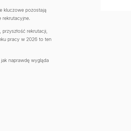
 że kluczowe pozostają
e rekrutacyjne.
, przyszłość rekrutacji,
nku pracy w 2026 to ten
 jak naprawdę wygląda