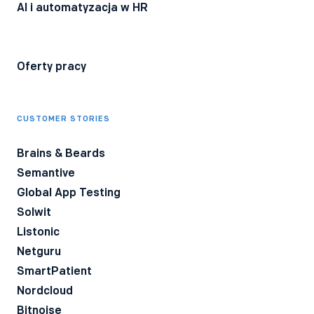
AI i automatyzacja w HR
Oferty pracy
CUSTOMER STORIES
Brains & Beards
Semantive
Global App Testing
Solwit
Listonic
Netguru
SmartPatient
Nordcloud
Bitnoise