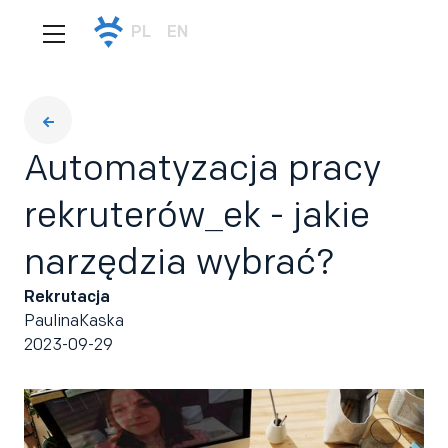
PL
EN
Automatyzacja pracy
rekruterów_ek - jakie
narzędzia wybrać?
Rekrutacja
Paulina
Kaska
2023-09-29