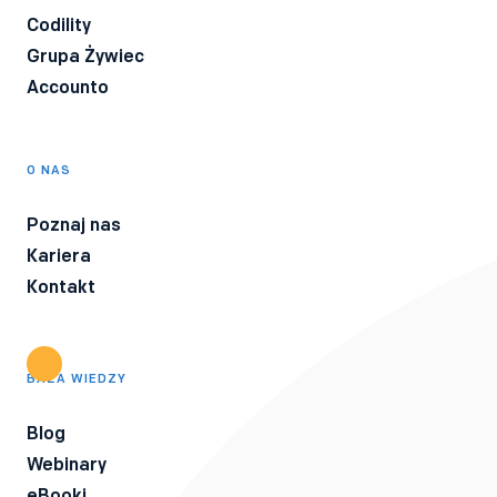
Codility
Grupa Żywiec
Accounto
O NAS
Poznaj nas
Kariera
Kontakt
BAZA WIEDZY
Blog
Webinary
eBooki