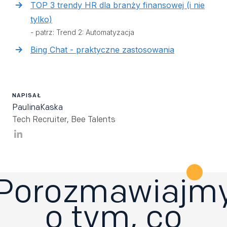
TOP 3 trendy HR dla branży finansowej (i nie
tylko)
- patrz: Trend 2: Automatyzacja
Bing Chat - praktyczne zastosowania
NAPISAŁ
Paulina
Kaska
Tech Recruiter
,
Bee Talents
Porozmawiajm
o tym, co