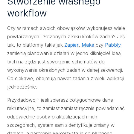
Stworzenie własnego
workflow
Czy w ramach swoich obowiązków wykonujesz wiele
powtarzalnych i złożonych z kilku kroków zadań? Jeśli
tak, to platformy takie jak
Zapier
,
Make
czy
Pabbly
zamienią planowanie działań w jedno kliknięcie! Ideą
tych narzędzi jest stworzenie schematów do
wykonywania określonych zadań w danej sekwencji.
Co ciekawe, obejmują nawet zadania z wielu aplikacji
jednocześnie.
Przykładowo - jeśli zbierasz cotygodniowe dane
rekrutacyjne, to zamiast zamiast ręcznie powiadamiać
odpowiednie osoby o aktualizacjach i ich
szczegółach, system sam zidentyfikuje zmiany w
danych, a następnie wykorzysta je do płynnego