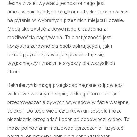
Jedną z zalet wywiadu jednostronnego jest
umożliwienie kandydatom_tkom udzielenia odpowiedzi
na pytania w wybranych przez nich miejscu i czasie.
Mogą skorzystać z dowolnego urządzenia z
możliwością nagrywania. Ta elastyczność jest
korzystna zarówno dla osób aplikujących, jak i
rekrutujących. Sprawia, że proces staje się
wygodniejszy i znacznie szybszy dla wszystkich
stron.
Rekruterzy/rki mogą przeglądać nagrane odpowiedzi
wideo we własnym tempie, unikając konieczności
przeprowadzania żywych wywiadów w fazie wstępnej
selekcji. Do tego wielu członków/kiń zespołu może
niezależnie przeglądać i oceniać odpowiedzi wideo. To
może pomóc zminimalizować uprzedzenia i uzyskać
bardziej obiektywną opinię dla kandydatów/ek.