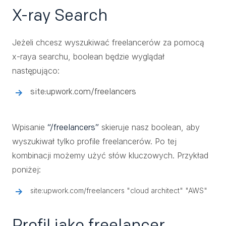
X-ray Search
Jeżeli chcesz wyszukiwać freelancerów za pomocą
x-raya searchu, boolean będzie wyglądał
następująco:
site:upwork.com/freelancers
Wpisanie
skieruje nasz boolean, aby
“/freelancers”
wyszukiwał tylko profile freelancerów. Po tej
kombinacji możemy użyć słów kluczowych. Przykład
poniżej:
site:upwork.com/freelancers "cloud architect" "AWS"
Profil jako freelancer