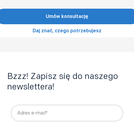
Umów konsultację
Daj znać, czego potrzebujesz
Bzzz! Zapisz się do naszego
newslettera!
Wyrażam zgodę na otrzymywanie newslettera z treściami