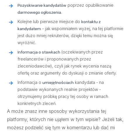
poprzez opublikowanie
Pozyskiwanie kandydatów
.
darmowego ogłoszenia
Kolejne lub pierwsze miejsce do
kontaktu z
- jak wspomniałem wyżej, na tej platformie
kandydatem
jest dużo mniej rekruterów, dzięki temu można się
wyróżnić.
(oczekiwanych przez
Informacja o stawkach
freelancerów i proponowanych przez
zleceniodawców), czyli jak rynek wycenia naszą
ofertę oraz argumenty do dyskusji o zmianie oferty.
Informacja o
kandydata - na
umiejętnościach
podstawie wykonanych realnie projektów -
otrzymujemy próbkę pracy tej osoby w ramach
konkretnych zleceń.
A może znasz inne sposoby wykorzystania tej
platformy, których nie ująłem w tym wpisie? Jeżeli tak,
możesz podzielić się tym w komentarzu lub dać mi