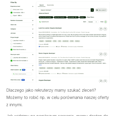
Dlaczego jako rekruterzy mamy szukać zleceń?
Możemy to robić np. w celu porównania naszej oferty
z innymi.
Jak widzimy na poniższym screenie, mamy dostęp do