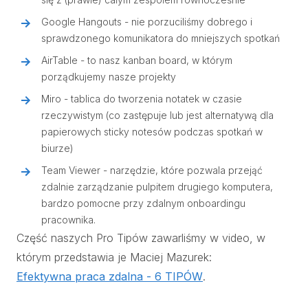
Google Hangouts - nie porzuciliśmy dobrego i
sprawdzonego komunikatora do mniejszych spotkań
AirTable - to nasz kanban board, w którym
porządkujemy nasze projekty
Miro - tablica do tworzenia notatek w czasie
rzeczywistym (co zastępuje lub jest alternatywą dla
papierowych sticky notesów podczas spotkań w
biurze)
Team Viewer - narzędzie, które pozwala przejąć
zdalnie zarządzanie pulpitem drugiego komputera,
bardzo pomocne przy zdalnym onboardingu
pracownika.
Część naszych Pro Tipów zawarliśmy w video, w
którym przedstawia je Maciej Mazurek:
Efektywna praca zdalna - 6 TIPÓW
.