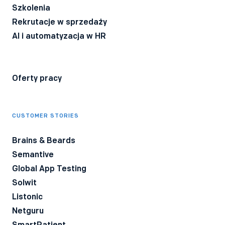
Szkolenia
Rekrutacje w sprzedaży
AI i automatyzacja w HR
Oferty pracy
CUSTOMER STORIES
Brains & Beards
Semantive
Global App Testing
Solwit
Listonic
Netguru
SmartPatient