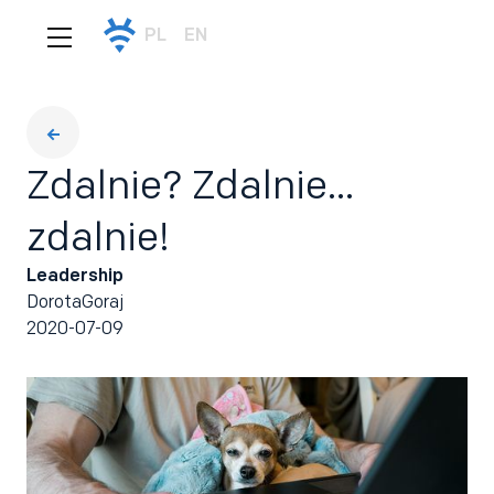
PL
EN
Zdalnie? Zdalnie...
zdalnie!
Leadership
Dorota
Goraj
2020-07-09