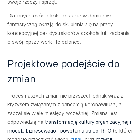
swoje rzeczy i sprzęt.
Dla innych osób z kolei zostanie w domu było
fantastyczną okazją do skupienia się na pracy
koncepcyjnej bez dystraktorów dookoła lub zadbania
o swój lepszy work-life balance.
Projektowe podejście do
zmian
Proces naszych zmian nie przyszedł jednak wraz z
kryzysem związanym z pandemią koronawirusa, a
zaczął się wiele miesięcy wcześniej. Zmiana jest
odpowiedzią na
transformację kultury organizacyjnej i
(o której
modelu biznesowego - powstania usługi RPO
możecie przeczytać więcej
tutaj
) oraz
rozwoju