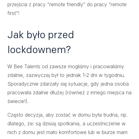
przejścia z pracy “remote friendly” do pracy “remote
first”!
Jak było przed
lockdownem?
W Bee Talents od zawsze mogliśmy i pracowaliśmy
zdalnie, zazwyczaj był to jednak 1-2 dni w tygodniu.
Sporadycznie zdarzały się sytuacje, gdy jedna osoba
pracowała zdalnie dłużej (również z innego miejsca na
świecie!).
Często decyzja, aby zostać w domu była trudna, np.
dlatego, że: są dzisiaj spotkania, a uczestniczenie w
nich z domu jest mało komfortowe lub w biurze mam