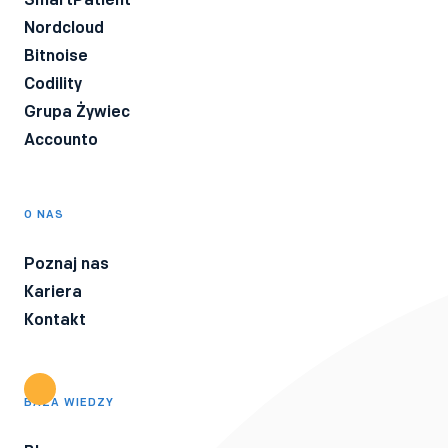
Nordcloud
Bitnoise
Codility
Grupa Żywiec
Accounto
O NAS
Poznaj nas
Kariera
Kontakt
BAZA WIEDZY