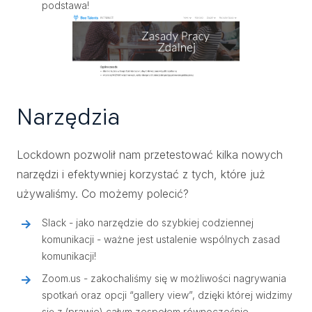
podstawa!
Narzędzia
Lockdown pozwolił nam przetestować kilka nowych
narzędzi i efektywniej korzystać z tych, które już
używaliśmy. Co możemy polecić?
Slack - jako narzędzie do szybkiej codziennej
komunikacji - ważne jest ustalenie wspólnych zasad
komunikacji!
Zoom.us - zakochaliśmy się w możliwości nagrywania
spotkań oraz opcji “gallery view”, dzięki której widzimy
się z (prawie) całym zespołem równocześnie