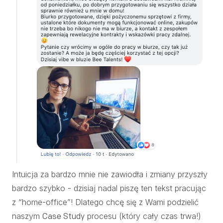
Intuicja za bardzo mnie nie zawiodła i zmiany przyszły
bardzo szybko - dzisiaj nadal piszę ten tekst pracując
z “home-office”! Dlatego chcę się z Wami podzielić
naszym
procesu (który cały czas trwa!)
Case Study