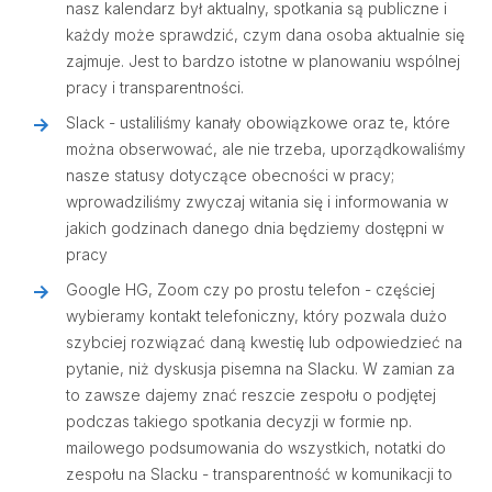
nasz kalendarz był aktualny, spotkania są publiczne i
każdy może sprawdzić, czym dana osoba aktualnie się
zajmuje. Jest to bardzo istotne w planowaniu wspólnej
pracy i transparentności.
Slack - ustaliliśmy kanały obowiązkowe oraz te, które
można obserwować, ale nie trzeba, uporządkowaliśmy
nasze statusy dotyczące obecności w pracy;
wprowadziliśmy zwyczaj witania się i informowania w
jakich godzinach danego dnia będziemy dostępni w
pracy
Google HG, Zoom czy po prostu telefon - częściej
wybieramy kontakt telefoniczny, który pozwala dużo
szybciej rozwiązać daną kwestię lub odpowiedzieć na
pytanie, niż dyskusja pisemna na Slacku. W zamian za
to zawsze dajemy znać reszcie zespołu o podjętej
podczas takiego spotkania decyzji w formie np.
mailowego podsumowania do wszystkich, notatki do
zespołu na Slacku - transparentność w komunikacji to