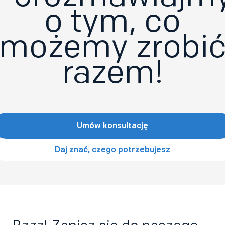
o tym, co
możemy zrobi
razem!
Umów konsultację
Daj znać, czego potrzebujesz