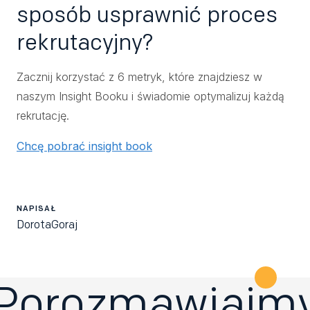
sposób usprawnić proces
rekrutacyjny?
Zacznij korzystać z 6 metryk, które znajdziesz w
naszym Insight Booku i świadomie optymalizuj każdą
rekrutację.
Chcę pobrać insight book
NAPISAŁ
Dorota
Goraj
Porozmawiajm