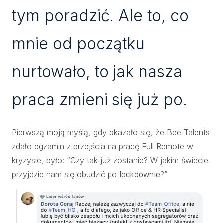
tym poradzić. Ale to, co
mnie od początku
nurtowało, to jak nasza
praca zmieni się już po.
Pierwszą moją myślą, gdy okazało się, że Bee Talents
zdało egzamin z przejścia na pracę Full Remote w
kryzysie, było: “Czy tak już zostanie? W jakim świecie
przyjdzie nam się obudzić po
?”
lockdownie