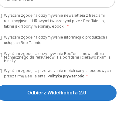
Wyrażam zgodę na otrzymywanie newslettera z treściami
rekrutacyjnymi i HRowymi tworzonymi przez Bee Talents,
takimi jak raporty, webinary, ebooki.
*
Wyrażam zgodę na otrzymywanie informacji o produktach i
usługach Bee Talents.
Wyrażam zgodę na otrzymywanie BeeTech - newslettera
technicznego dla rekruterów IT z poradami i ciekawostkami z
branży.
Wyrażam zgodę na przetwarzanie moich danych osobowych
przez firmę Bee Talents.
Polityka prywatności
*