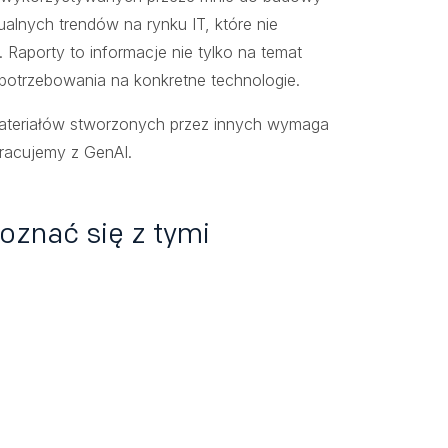
ualnych trendów na rynku IT, które nie
Raporty to informacje nie tylko na temat
apotrzebowania na konkretne technologie.
ateriałów stworzonych przez innych wymaga
pracujemy z GenAI.
znać się z tymi