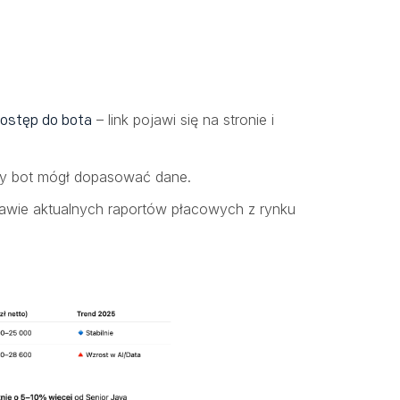
– link pojawi się na stronie i
dostęp do bota
by bot mógł dopasować dane.
awie aktualnych raportów płacowych z rynku