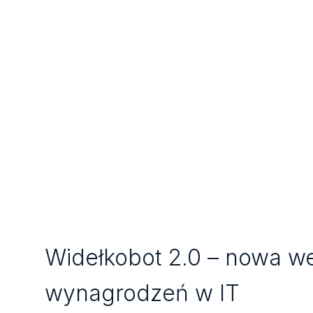
Widełkobot 2.0 – nowa we
wynagrodzeń w IT