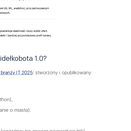
idełkobota 1.0?
: stworzony i opublikowany
 branży IT 2025
thon),
anie o miasta).