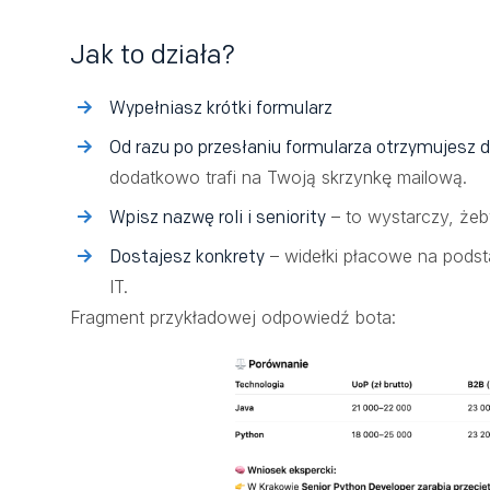
Jak to działa?
Wypełniasz krótki formularz
Od razu po przesłaniu formularza otrzymujesz 
dodatkowo trafi na Twoją skrzynkę mailową.
– to wystarczy, że
Wpisz nazwę roli i seniority
– widełki płacowe na podst
Dostajesz konkrety
IT.
Fragment przykładowej odpowiedź bota: