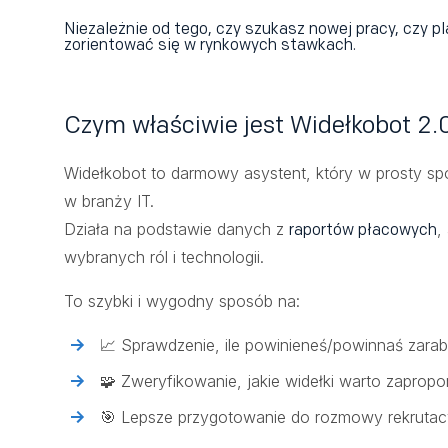
Niezależnie od tego, czy szukasz nowej pracy, czy p
zorientować się w rynkowych stawkach.
Czym właściwie jest Widełkobot 2.
Widełkobot to darmowy asystent, który w prosty s
w branży IT.
Działa na podstawie danych z
,
raportów płacowych
wybranych ról i technologii.
To szybki i wygodny sposób na:
📈 Sprawdzenie, ile powinieneś/powinnaś zarab
🧩 Zweryfikowanie, jakie widełki warto zaprop
🎯 Lepsze przygotowanie do rozmowy rekrutacy