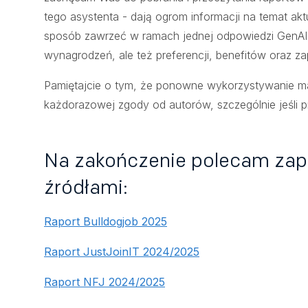
tego asystenta - dają ogrom informacji na temat akt
sposób zawrzeć w ramach jednej odpowiedzi GenAI. 
wynagrodzeń, ale też preferencji, benefitów oraz z
Pamiętajcie o tym, że ponowne wykorzystywanie m
każdorazowej zgody od autorów, szczególnie jeśli 
Na zakończenie polecam zapo
źródłami:
Raport Bulldogjob 2025
Raport JustJoinIT 2024/2025
Raport NFJ 2024/2025