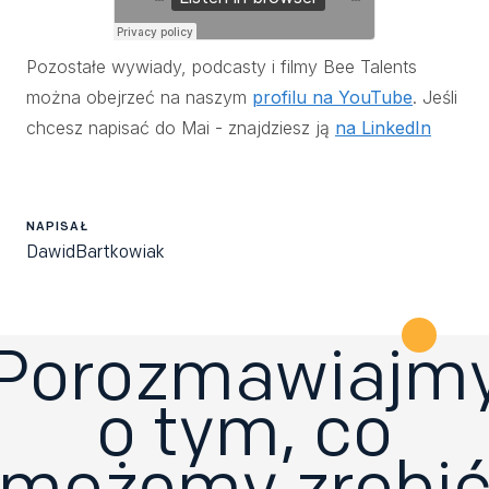
Pozostałe wywiady, podcasty i filmy Bee Talents
można obejrzeć na naszym
profilu na YouTube
. Jeśli
chcesz napisać do Mai - znajdziesz ją
na LinkedIn
NAPISAŁ
Dawid
Bartkowiak
Porozmawiajm
o tym, co
możemy zrobi