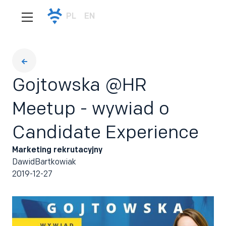
PL
EN
Gojtowska @HR
Meetup - wywiad o
Candidate Experience
Marketing rekrutacyjny
Dawid
Bartkowiak
2019-12-27