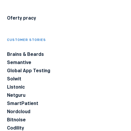
Oferty pracy
CUSTOMER STORIES
Brains & Beards
Semantive
Global App Testing
Solwit
Listonic
Netguru
SmartPatient
Nordcloud
Bitnoise
Codility