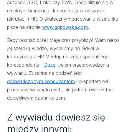
Assecco SSC, Link4 czy PWN. Specjalizuje się w
employer brandingu i komunikacji w obszarze
rekrutacji i HR. O skutecznym budowaniu wizerunku
pisze na stronie
www.gojtowska.com
.
Żeby poznać bliżej Maję oraz przybliżyć Wam nieco
jej szeroką wiedzę, wysłaliśmy do Gdyni w
koordynacji z HR Meetup naszego specjalnego
korespondenta -
Zuzę
, celem przeprowadzenia
wywiadu. Zuzanna na codzień jest
doświadczonym konsultantem
i ekspertem od
procesów wewnętrznych, ale potrafi również być
dociekliwym dziennikarzem.
Z wywiadu dowiesz się
między innymi: